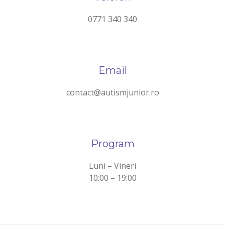
0771 340 340
Email
contact@autismjunior.ro
Program
Luni – Vineri
10:00 – 19:00