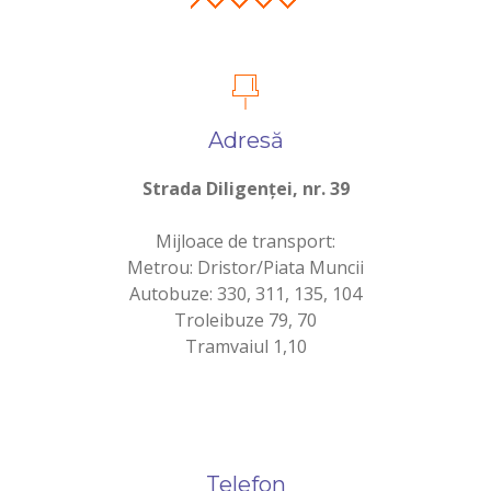
Adresă
Strada Diligenței, nr. 39
Mijloace de transport:
Metrou: Dristor/Piata Muncii
Autobuze: 330, 311, 135, 104
Troleibuze 79, 70
Tramvaiul 1,10
Telefon