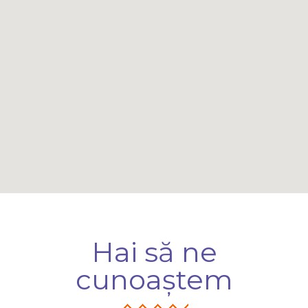
Hai să ne
cunoaștem