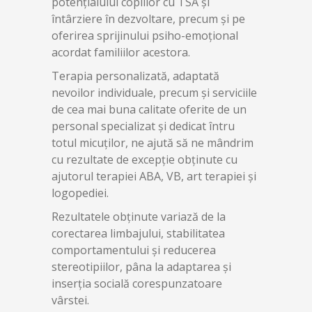
potențialului copiilor cu TSA și
întârziere în dezvoltare, precum și pe
oferirea sprijinului psiho-emoțional
acordat familiilor acestora.
Terapia personalizată, adaptată
nevoilor individuale, precum și serviciile
de cea mai buna calitate oferite de un
personal specializat și dedicat întru
totul micuților, ne ajută să ne mândrim
cu rezultate de excepție obținute cu
ajutorul terapiei ABA, VB, art terapiei și
logopediei.
Rezultatele obținute variază de la
corectarea limbajului, stabilitatea
comportamentului și reducerea
stereotipiilor, pâna la adaptarea și
inserția socială corespunzatoare
vârstei.