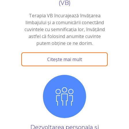
(VB)
Terapia VB încurajează învățarea
limbajului și a comunicării conectând
cuvintele cu semnificația lor, învățând
astfel că folosind anumite cuvinte
putem obține ce ne dorim.
Citește mai mult
Dezvoltarea personala și