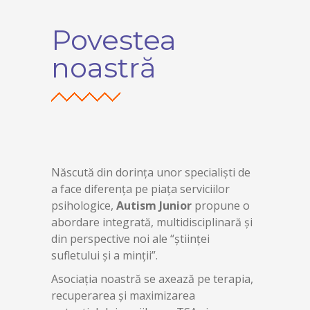
Povestea
noastră
Născută din dorința unor specialiști de
a face diferența pe piața serviciilor
psihologice,
Autism Junior
propune o
abordare integrată, multidisciplinară și
din perspective noi ale “științei
sufletului și a minții”.
Asociația noastră se axează pe terapia,
recuperarea și maximizarea